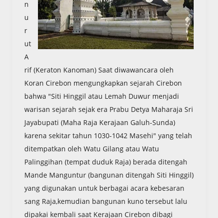
n
u
r
ut
A
rif (Keraton Kanoman) Saat diwawancara oleh
Koran Cirebon mengungkapkan sejarah Cirebon
bahwa "Siti Hinggil atau Lemah Duwur menjadi
warisan sejarah sejak era Prabu Detya Maharaja Sri
Jayabupati (Maha Raja Kerajaan Galuh-Sunda)
karena sekitar tahun 1030-1042 Masehi" yang telah
ditempatkan oleh Watu Gilang atau Watu
Palinggihan (tempat duduk Raja) berada ditengah
Mande Manguntur (bangunan ditengah Siti Hinggil)
yang digunakan untuk berbagai acara kebesaran
sang Raja,kemudian bangunan kuno tersebut lalu
dipakai kembali saat Kerajaan Cirebon dibagi