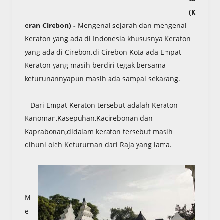
(K
oran Cirebon) -
Mengenal sejarah dan mengenal
Keraton yang ada di Indonesia khususnya Keraton
yang ada di Cirebon.di Cirebon Kota ada Empat
Keraton yang masih berdiri tegak bersama
keturunannyapun masih ada sampai sekarang.
Dari Empat Keraton tersebut adalah Keraton
Kanoman,Kasepuhan,Kacirebonan dan
Kaprabonan,didalam keraton tersebut masih
dihuni oleh Ketururnan dari Raja yang lama.
M
e