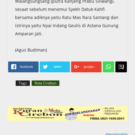
Walangsungsang (putra Kanjeng Prabu Siliwangi,
sesaat sebelum menemui Syekh Datuk Kahfi
bersama adiknya yaitu Ratu Mas Rara Santang dan
istrinya yaitu Nyai Indang Geulis di Astana Gunung
Amparan Jati.
(Agus Budiman)
facebook
twitter
google+
Tags
Kota Cirebon