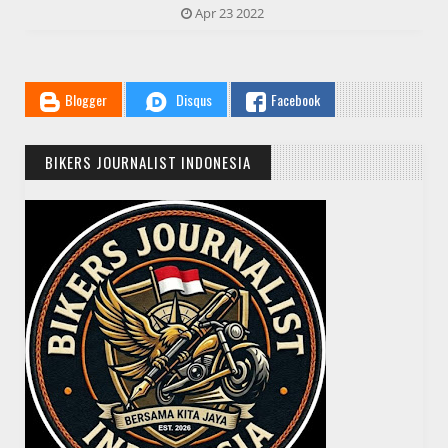
Apr 23 2022
Blogger
Disqus
Facebook
BIKERS JOURNALIST INDONESIA