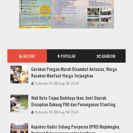
RECENT
POPULAR
RANDOM
Gerakan Pangan Murah Disambut Antusias, Warga
Rasakan Manfaat Harga Terjangkau
Yolando KC
Aug 08 2026
Wali Kota Tinjau Budidaya Ikan, Aset Daerah
Disiapkan Dukung PAD dan Penanganan Stunting
Yolando KC
Aug 08 2026
Kapolres Hadiri Sidang Paripurna DPRD Majalengka,
Perkuat Kebersamaan antar Lembaga.