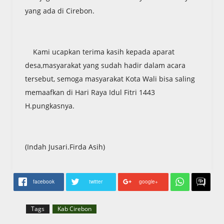
yang ada di Cirebon.
Kami ucapkan terima kasih kepada aparat
desa,masyarakat yang sudah hadir dalam acara
tersebut, semoga masyarakat Kota Wali bisa saling
memaafkan di Hari Raya Idul Fitri 1443
H.pungkasnya.
(Indah Jusari.Firda Asih)
facebook
twitter
google+
Tags
Kab Cirebon