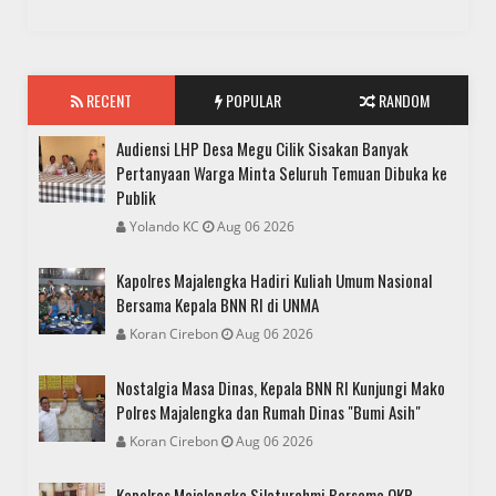
RECENT
POPULAR
RANDOM
Audiensi LHP Desa Megu Cilik Sisakan Banyak
Pertanyaan Warga Minta Seluruh Temuan Dibuka ke
Publik
Yolando KC
Aug 06 2026
Kapolres Majalengka Hadiri Kuliah Umum Nasional
Bersama Kepala BNN RI di UNMA
Koran Cirebon
Aug 06 2026
Nostalgia Masa Dinas, Kepala BNN RI Kunjungi Mako
Polres Majalengka dan Rumah Dinas "Bumi Asih"
Koran Cirebon
Aug 06 2026
Kapolres Majalengka Silaturahmi Bersama OKP