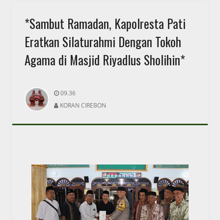
*Sambut Ramadan, Kapolresta Pati
Eratkan Silaturahmi Dengan Tokoh
Agama di Masjid Riyadlus Sholihin*
09.36
KORAN CIREBON