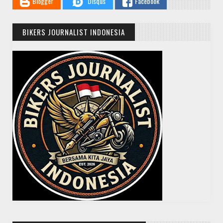
Blogger
Disqus
Facebook
BIKERS JOURNALIST INDONESIA