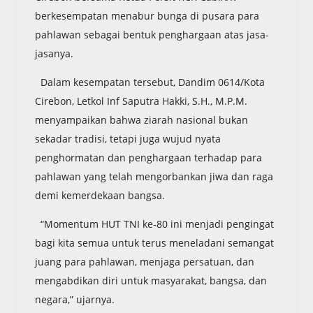
berkesempatan menabur bunga di pusara para
pahlawan sebagai bentuk penghargaan atas jasa-
jasanya.
Dalam kesempatan tersebut, Dandim 0614/Kota
Cirebon, Letkol Inf Saputra Hakki, S.H., M.P.M.
menyampaikan bahwa ziarah nasional bukan
sekadar tradisi, tetapi juga wujud nyata
penghormatan dan penghargaan terhadap para
pahlawan yang telah mengorbankan jiwa dan raga
demi kemerdekaan bangsa.
“Momentum HUT TNI ke-80 ini menjadi pengingat
bagi kita semua untuk terus meneladani semangat
juang para pahlawan, menjaga persatuan, dan
mengabdikan diri untuk masyarakat, bangsa, dan
negara,” ujarnya.