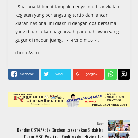
Suasana khidmat tampak menyelimuti rangkaian
kegiatan yang berlangsung tertib dan lancar.
Ziarah nasional ini diakhiri dengan doa bersama
yang dipanjatkan bagi arwah para pahlawan yang
gugur di medan juang. - -Pendim0614.
(Firda Asih)
facebook
twitter
google+
Next
Dandim 0614/Kota Cirebon Laksanakan Sidak ke
Dapur MBG Pastikan Kualitas dan Higienitas