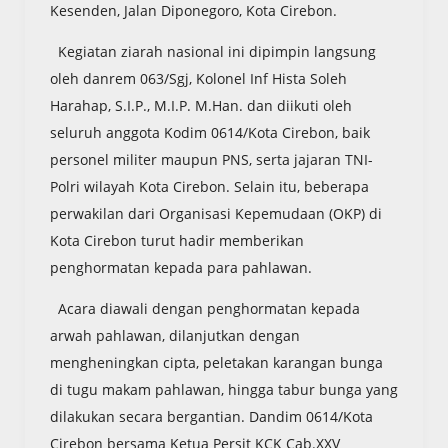
Kesenden, Jalan Diponegoro, Kota Cirebon.
Kegiatan ziarah nasional ini dipimpin langsung
oleh danrem 063/Sgj, Kolonel Inf Hista Soleh
Harahap, S.I.P., M.I.P. M.Han. dan diikuti oleh
seluruh anggota Kodim 0614/Kota Cirebon, baik
personel militer maupun PNS, serta jajaran TNI-
Polri wilayah Kota Cirebon. Selain itu, beberapa
perwakilan dari Organisasi Kepemudaan (OKP) di
Kota Cirebon turut hadir memberikan
penghormatan kepada para pahlawan.
Acara diawali dengan penghormatan kepada
arwah pahlawan, dilanjutkan dengan
mengheningkan cipta, peletakan karangan bunga
di tugu makam pahlawan, hingga tabur bunga yang
dilakukan secara bergantian. Dandim 0614/Kota
Cirebon bersama Ketua Persit KCK Cab.XXV