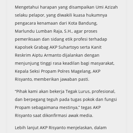
Mengetahui harapan yang disampaikan Umi Azizah
selaku pelapor, yang diwakili kuasa hukumnya
pengacara kenamaan dari Kota Bandung,
Marlundu Lumban Raja, S.H., agar proses
pemeriksaan dan sidang etik profesi terhadap
Kapolsek Grabag AKP Suhartoyo serta Kanit
Reskrim Aiptu Armanto dijalankan dengan
menjunjung tinggi rasa keadilan bagi masyarakat,
Kepala Seksi Propam Polres Magelang, AKP
Risyanto, memberikan jawaban pasti.
“Pihak kami akan bekerja Tegak Lurus, profesional,
dan berpegang teguh pada tugas pokok dan fungsi
Propam sebagaimana mestinya,” tegas AKP
Risyanto saat dikonfirmasi awak media.
Lebih lanjut AKP Risyanto menjelaskan, dalam