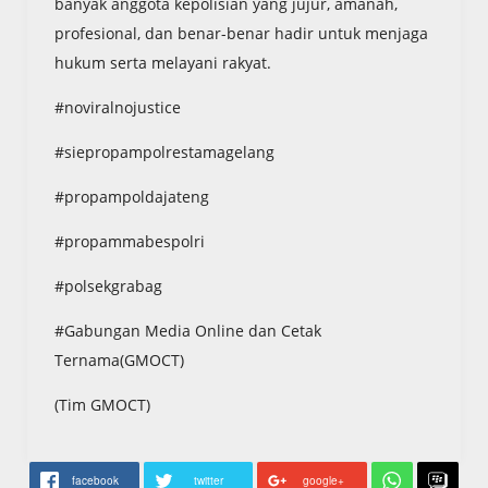
banyak anggota kepolisian yang jujur, amanah,
profesional, dan benar-benar hadir untuk menjaga
hukum serta melayani rakyat.
#noviralnojustice
#siepropampolrestamagelang
#propampoldajateng
#propammabespolri
#polsekgrabag
#Gabungan Media Online dan Cetak
Ternama(GMOCT)
(Tim GMOCT)
facebook
twitter
google+