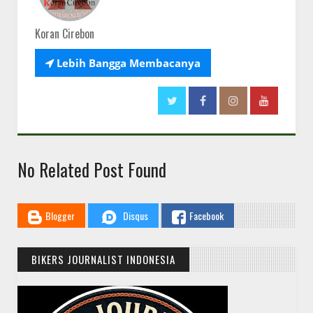
Koran Cirebon

Lebih Bangga Membacanya
No Related Post Found
Blogger
Disqus
Facebook
BIKERS JOURNALIST INDONESIA