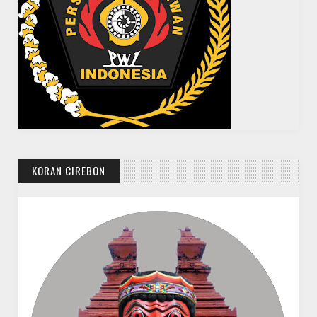
KORAN CIREBON