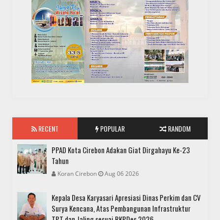
RECENT
POPULAR
RANDOM
PPAD Kota Cirebon Adakan Giat Dirgahayu Ke-23
Tahun
Koran Cirebon
Aug 06 2026
Kepala Desa Karyasari Apresiasi Dinas Perkim dan CV
Surya Kencana, Atas Pembangunan Infrastruktur
TPT dan Jaling sesuai RKPDes 2026