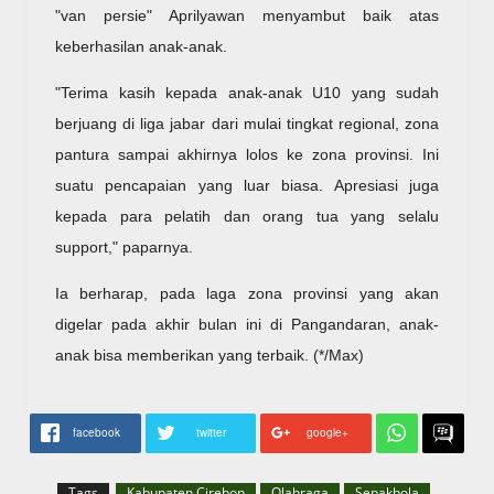
"van persie" Aprilyawan menyambut baik atas
keberhasilan anak-anak.
"Terima kasih kepada anak-anak U10 yang sudah
berjuang di liga jabar dari mulai tingkat regional, zona
pantura sampai akhirnya lolos ke zona provinsi. Ini
suatu pencapaian yang luar biasa. Apresiasi juga
kepada para pelatih dan orang tua yang selalu
support," paparnya.
Ia berharap, pada laga zona provinsi yang akan
digelar pada akhir bulan ini di Pangandaran, anak-
anak bisa memberikan yang terbaik. (*/Max)
facebook
twitter
google+
Tags
Kabupaten Cirebon
Olahraga
Sepakbola