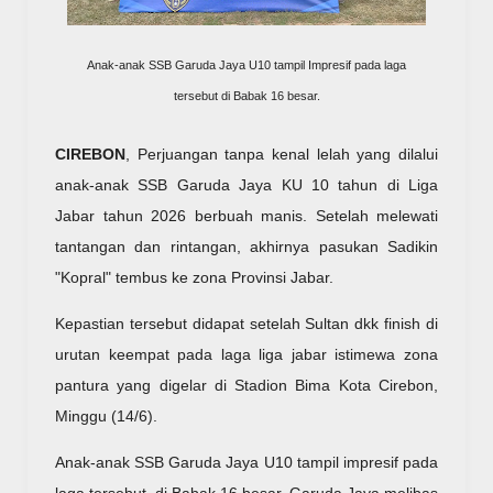
Anak-anak SSB Garuda Jaya U10 tampil Impresif pada laga
tersebut di Babak 16 besar.
CIREBON
, Perjuangan tanpa kenal lelah yang dilalui
anak-anak SSB Garuda Jaya KU 10 tahun di Liga
Jabar tahun 2026 berbuah manis. Setelah melewati
tantangan dan rintangan, akhirnya pasukan Sadikin
"Kopral" tembus ke zona Provinsi Jabar.
Kepastian tersebut didapat setelah Sultan dkk finish di
urutan keempat pada laga liga jabar istimewa zona
pantura yang digelar di Stadion Bima Kota Cirebon,
Minggu (14/6).
Anak-anak SSB Garuda Jaya U10 tampil impresif pada
laga tersebut. di Babak 16 besar, Garuda Jaya melibas