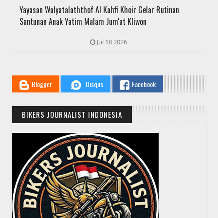
Yayasan Walyatalaththof Al Kahfi Khoir Gelar Rutinan
Santunan Anak Yatim Malam Jum'at Kliwon
Jul 18 2026
Blogger
Disqus
Facebook
BIKERS JOURNALIST INDONESIA