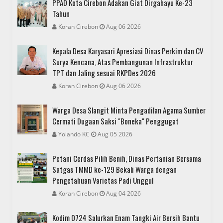
PPAD Kota Cirebon Adakan Giat Dirgahayu Ke-23
Tahun
Koran Cirebon
Aug 06 2026
Kepala Desa Karyasari Apresiasi Dinas Perkim dan CV
Surya Kencana, Atas Pembangunan Infrastruktur
TPT dan Jaling sesuai RKPDes 2026
Koran Cirebon
Aug 06 2026
Warga Desa Slangit Minta Pengadilan Agama Sumber
Cermati Dugaan Saksi "Boneka" Penggugat
Yolando KC
Aug 05 2026
Petani Cerdas Pilih Benih, Dinas Pertanian Bersama
Satgas TMMD ke-129 Bekali Warga dengan
Pengetahuan Varietas Padi Unggul
Koran Cirebon
Aug 04 2026
Kodim 0724 Salurkan Enam Tangki Air Bersih Bantu