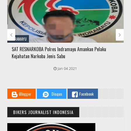


INDRAMAYU
SAT RESNARKOBA Polres Indramayu Amankan Pelaku
Kejahatan Narkoba Jenis Sabu
Jan 04 2021
Blogger
Disqus
Facebook
BIKERS JOURNALIST INDONESIA