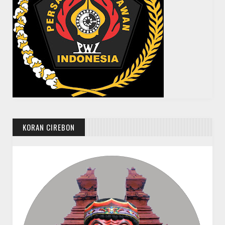
KORAN CIREBON