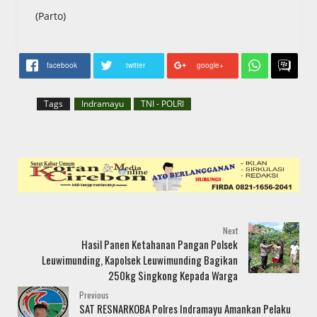
(Parto)
facebook
twitter
google+
Tags
Indramayu
TNI - POLRI
Next
Hasil Panen Ketahanan Pangan Polsek
Leuwimunding, Kapolsek Leuwimunding Bagikan
250kg Singkong Kepada Warga
Previous
SAT RESNARKOBA Polres Indramayu Amankan Pelaku