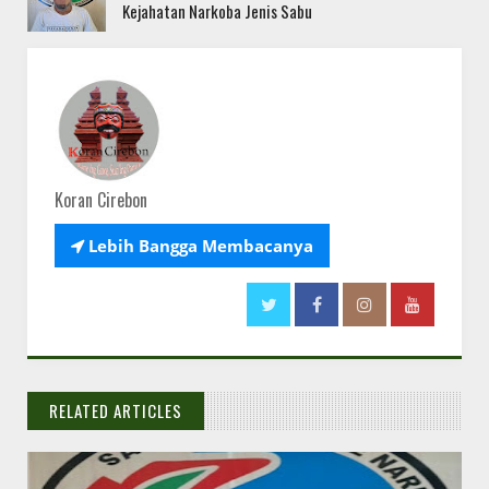
Kejahatan Narkoba Jenis Sabu
Koran Cirebon

Lebih Bangga Membacanya
RELATED ARTICLES
// THATS WHAT YOU MIGHT BE LOOKING FOR