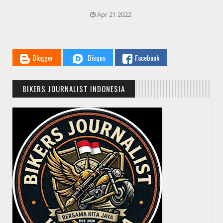
Penyelesaian
Apr 02 2022
Blogger
Disqus
Facebook
BIKERS JOURNALIST INDONESIA