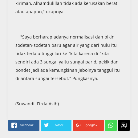
kiriman, Alhamdulillah tidak ada kerusakan berat
atau apapun," ucapnya.
"Saya berharap adanya normalisasi dan bikin
sodetan-sodetan baru agar air yang dari hulu itu
tidak terlalu tinggi lari ke "kita karena di "kita
sendiri ada 3 sungai yaitu sungai parid, pekik dan
bondet jadi ada kemungkinan jebolnya tanggul itu
di antara sungai tersebut." Pungkasnya.
(Suwandi. Firda Asih)
facebook
twitter
google+