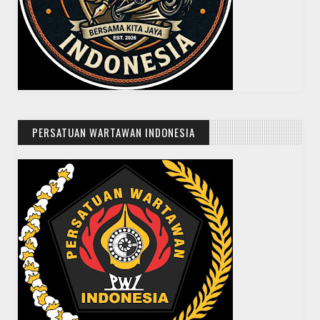
PERSATUAN WARTAWAN INDONESIA