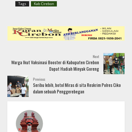
Tags
Kab Cirebon
Next
Warga Ikut Vaksinasi Booster di Kabupaten Cirebon
Dapat Hadiah Minyak Goreng
Previous
Seribu lebih, botol Miras di sita Reskrim Polres Ciko
dalam sebuah Penggerebegan