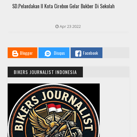
SD.Pelandakan II Kota Cirebon Gelar Bukber Di Sekolah
Apr 23 2022
Blogger
Disqus
Facebook
BIKERS JOURNALIST INDONESIA