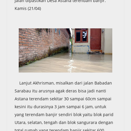
jalan dipastikan Desa Astana terendam banjir.
Kamis (21/04)
Lanjut Akhrisman, misalkan dari jalan Babadan
Sarabau itu arusnya agak deras bisa jadi nanti
Astana terendam sekitar 30 sampai 60cm sampai
kesini itu durasinya 3 jam sampai 6 jam, untuk
yang terendam banjir sendiri blok yaitu blok parid
Utara, selatan, tengah dan blok sangurara dengan
total rumah yang terendam banjir sekitar 600