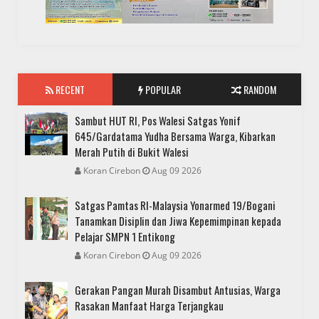
RECENT
POPULAR
RANDOM
Sambut HUT RI, Pos Walesi Satgas Yonif
645/Gardatama Yudha Bersama Warga, Kibarkan
Merah Putih di Bukit Walesi
Koran Cirebon
Aug 09 2026
Satgas Pamtas RI-Malaysia Yonarmed 19/Bogani
Tanamkan Disiplin dan Jiwa Kepemimpinan kepada
Pelajar SMPN 1 Entikong
Koran Cirebon
Aug 09 2026
Gerakan Pangan Murah Disambut Antusias, Warga
Rasakan Manfaat Harga Terjangkau