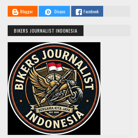
Blogger
Disqus
Facebook
BIKERS JOURNALIST INDONESIA