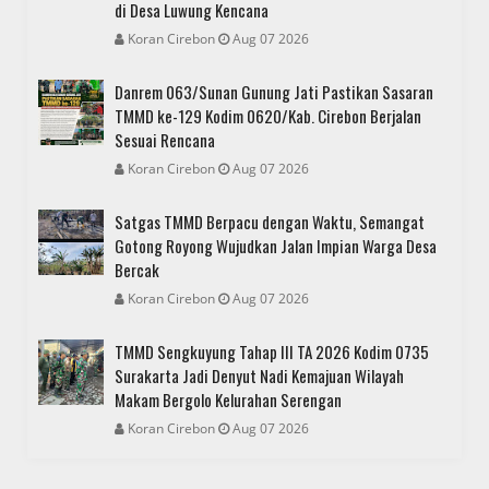
di Desa Luwung Kencana
Koran Cirebon
Aug 07 2026
Danrem 063/Sunan Gunung Jati Pastikan Sasaran
TMMD ke-129 Kodim 0620/Kab. Cirebon Berjalan
Sesuai Rencana
Koran Cirebon
Aug 07 2026
Satgas TMMD Berpacu dengan Waktu, Semangat
Gotong Royong Wujudkan Jalan Impian Warga Desa
Bercak
Koran Cirebon
Aug 07 2026
TMMD Sengkuyung Tahap III TA 2026 Kodim 0735
Surakarta Jadi Denyut Nadi Kemajuan Wilayah
Makam Bergolo Kelurahan Serengan
Koran Cirebon
Aug 07 2026