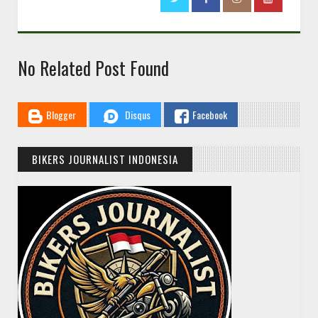
No Related Post Found
Blogger
Disqus
Facebook
BIKERS JOURNALIST INDONESIA