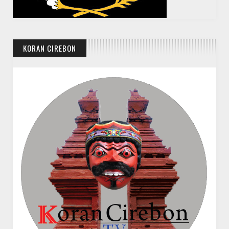
KORAN CIREBON