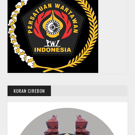
KORAN CIREBON