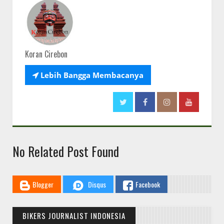
Koran Cirebon

Lebih Bangga Membacanya
No Related Post Found
Blogger
Disqus
Facebook
BIKERS JOURNALIST INDONESIA