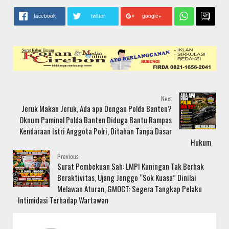
facebook
twitter
google+
Next
Jeruk Makan Jeruk, Ada apa Dengan Polda Banten?
Oknum Paminal Polda Banten Diduga Bantu Rampas
Kendaraan Istri Anggota Polri, Ditahan Tanpa Dasar
Hukum
Previous
Surat Pembekuan Sah: LMPI Kuningan Tak Berhak
Beraktivitas, Ujang Jenggo “Sok Kuasa” Dinilai
Melawan Aturan, GMOCT: Segera Tangkap Pelaku
Intimidasi Terhadap Wartawan