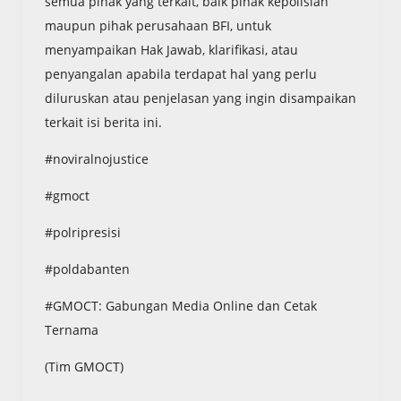
semua pihak yang terkait, baik pihak kepolisian
maupun pihak perusahaan BFI, untuk
menyampaikan Hak Jawab, klarifikasi, atau
penyangalan apabila terdapat hal yang perlu
diluruskan atau penjelasan yang ingin disampaikan
terkait isi berita ini.
#noviralnojustice
#gmoct
#polripresisi
#poldabanten
#GMOCT: Gabungan Media Online dan Cetak
Ternama
(Tim GMOCT)