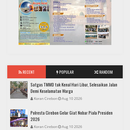
RECENT
POPULAR
RANDOM
Satgas TMMD tak Kenal Hari Libur, Selesaikan Jalan
Demi Keselamatan Warga
Koran Cirebon
Aug 10 2026
Polresta Cirebon Gelar Giat Nobar Piala Presiden
2026
Koran Cirebon
Aug 10 2026