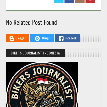
No Related Post Found
Blogger
Disqus
Facebook
BIKERS JOURNALIST INDONESIA