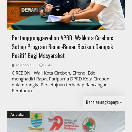
Pertanggungjawaban APBD, Walikota Cirebon:
Setiap Program Benar-Benar Berikan Dampak
Positif Bagi Masyarakat
Yolando KC
08.42
CIREBON , Wali Kota Cirebon, Effendi Edo,
menghadiri Rapat Paripurna DPRD Kota Cirebon
dalam rangka Persetujuan terhadap Rancangan
Peraturan...
Baca selengkapnya »
Advokat