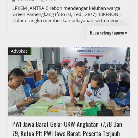
LPKSM JANTRA Cirebon mendengar keluhan warga
Green Pamengkang (foto ist, Tedi, 28/7). CIREBON ,
Dalam rangka memberikan pelayanan serta meny...
Baca selengkapnya »
Advokat
PWI Jawa Barat Gelar UKW Angkatan 77,78 Dan
79, Ketua Plt PWI Jawa Barat: Peserta Terjauh