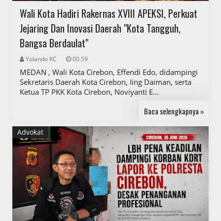
Wali Kota Hadiri Rakernas XVIII APEKSI, Perkuat
Jejaring Dan Inovasi Daerah "Kota Tangguh,
Bangsa Berdaulat"
Yolando KC
00.59
MEDAN , Wali Kota Cirebon, Effendi Edo, didampingi
Sekretaris Daerah Kota Cirebon, Iing Daiman, serta
Ketua TP PKK Kota Cirebon, Noviyanti E...
Baca selengkapnya »
Advokat