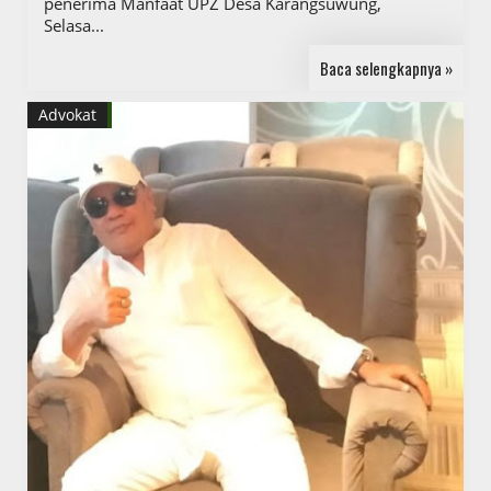
penerima Manfaat UPZ Desa Karangsuwung,
Selasa...
Baca selengkapnya »
Advokat