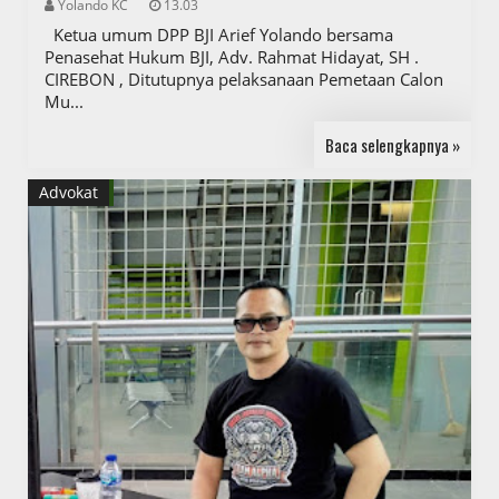
Yolando KC
13.03
Ketua umum DPP BJI Arief Yolando bersama
Penasehat Hukum BJI, Adv. Rahmat Hidayat, SH .
CIREBON , Ditutupnya pelaksanaan Pemetaan Calon
Mu...
Baca selengkapnya »
Advokat