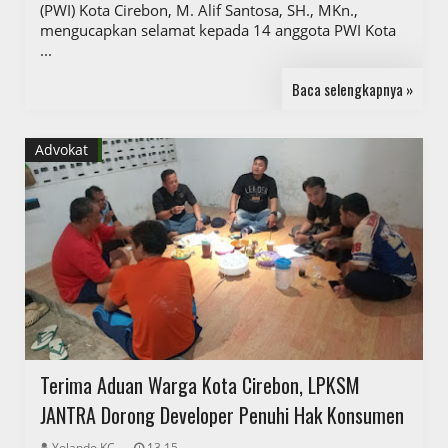
(PWI) Kota Cirebon, M. Alif Santosa, SH., MKn.,
mengucapkan selamat kepada 14 anggota PWI Kota
...
Baca selengkapnya »
Advokat
Terima Aduan Warga Kota Cirebon, LPKSM
JANTRA Dorong Developer Penuhi Hak Konsumen
Yolando KC
13.15