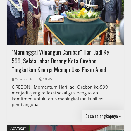
"Manunggal Winangun Caruban" Hari Jadi Ke-
599, Sekda Jabar Dorong Kota Cirebon
Tingkatkan Kinerja Menuju Usia Enam Abad
Yolando KC
19.45
CIREBON , Momentum Hari Jadi Cirebon ke-599
menjadi ajang refleksi sekaligus penguatan
komitmen untuk terus meningkatkan kualitas
pembanguna...
Baca selengkapnya »
Advokat