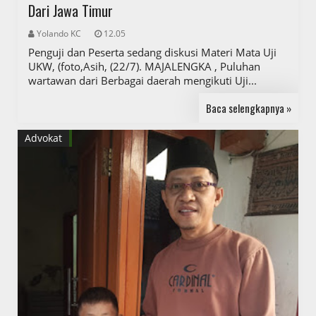
Dari Jawa Timur
Yolando KC
12.05
Penguji dan Peserta sedang diskusi Materi Mata Uji
UKW, (foto,Asih, (22/7). MAJALENGKA , Puluhan
wartawan dari Berbagai daerah mengikuti Uji...
Baca selengkapnya »
Advokat