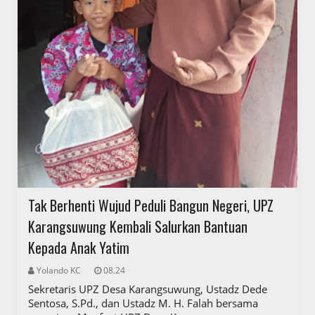
Tak Berhenti Wujud Peduli Bangun Negeri, UPZ
Karangsuwung Kembali Salurkan Bantuan
Kepada Anak Yatim
Yolando KC
08.24
Sekretaris UPZ Desa Karangsuwung, Ustadz Dede
Sentosa, S.Pd., dan Ustadz M. H. Falah bersama