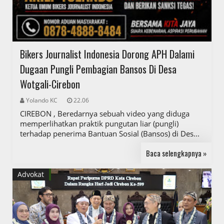
Bikers Journalist Indonesia Dorong APH Dalami
Dugaan Pungli Pembagian Bansos Di Desa
Wotgali-Cirebon
Yolando KC
22.06
CIREBON , Beredarnya sebuah video yang diduga
memperlihatkan praktik pungutan liar (pungli)
terhadap penerima Bantuan Sosial (Bansos) di Des...
Baca selengkapnya »
Advokat