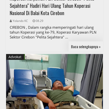
Sejahtera" Hadiri Hari Ulang Tahun Koperasi
Nasional Di Balai Kota Cirebon
Yolando KC
08.29
CIREBON , Dalam rangka memperingati hari ulang
tahun Koperasi yang ke-79, Koperasi Karyawan PLN
Sektor Cirebon "Pelita Sejahtera" ...
Baca selengkapnya »
Advokat