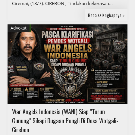
Ciremai, (13/7). CIREBON , Tindakan kekerasan...
Baca selengkapnya »
Advokat
War Angels Indonesia (WANI) Siap "Turun
Gunung" Sikapi Dugaan Pungli Di Desa Wotgali-
Cirebon