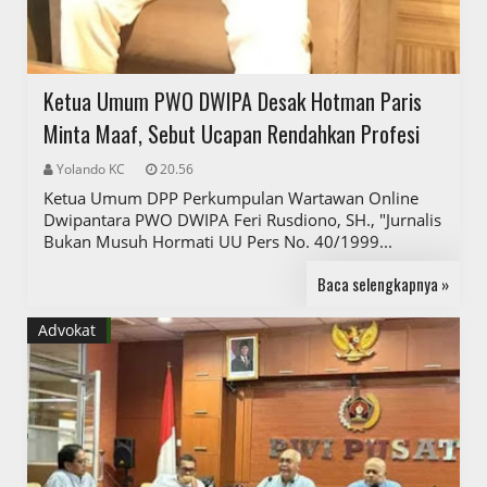
Ketua Umum PWO DWIPA Desak Hotman Paris
Minta Maaf, Sebut Ucapan Rendahkan Profesi
Yolando KC
20.56
Ketua Umum DPP Perkumpulan Wartawan Online
Dwipantara PWO DWIPA Feri Rusdiono, SH., "Jurnalis
Bukan Musuh Hormati UU Pers No. 40/1999...
Baca selengkapnya »
Advokat