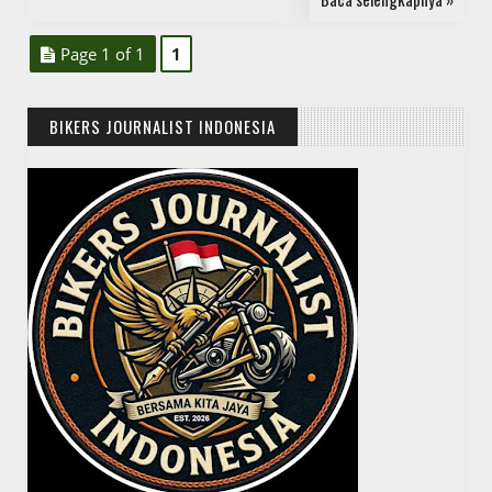
Page 1 of 1
1
BIKERS JOURNALIST INDONESIA