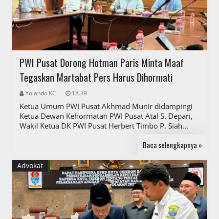
PWI Pusat Dorong Hotman Paris Minta Maaf
Tegaskan Martabat Pers Harus Dihormati
Yolando KC
18.39
Ketua Umum PWI Pusat Akhmad Munir didampingi
Ketua Dewan Kehormatan PWI Pusat Atal S. Depari,
Wakil Ketua DK PWI Pusat Herbert Timbo P. Siah...
Baca selengkapnya »
Advokat