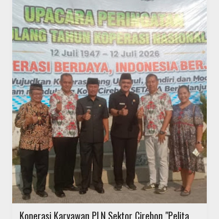
Koperasi Karyawan PLN Sektor Cirebon "Pelita