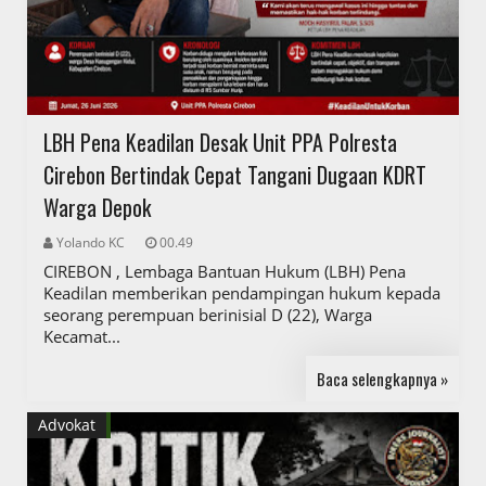
LBH Pena Keadilan Desak Unit PPA Polresta
Cirebon Bertindak Cepat Tangani Dugaan KDRT
Warga Depok
Yolando KC
00.49
CIREBON , Lembaga Bantuan Hukum (LBH) Pena
Keadilan memberikan pendampingan hukum kepada
seorang perempuan berinisial D (22), Warga
Kecamat...
Baca selengkapnya »
Advokat