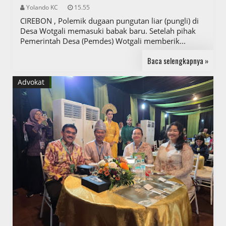
Yolando KC
15.55
CIREBON , Polemik dugaan pungutan liar (pungli) di
Desa Wotgali memasuki babak baru. Setelah pihak
Pemerintah Desa (Pemdes) Wotgali memberik...
Baca selengkapnya »
Advokat