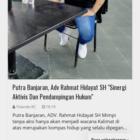
Putra Banjaran, Adv Rahmat Hidayat SH "Sinergi
Aktivis Dan Pendampingan Hukum"
Yolando KC
18.19
Putra Banjaran, ADV. Rahmat Hidayat SH Mimpi
tanpa aksi hanya akan menjadi wacana Kalimat di
atas merupakan kompas hidup yang selalu dipegan...
Baca selengkapnya »