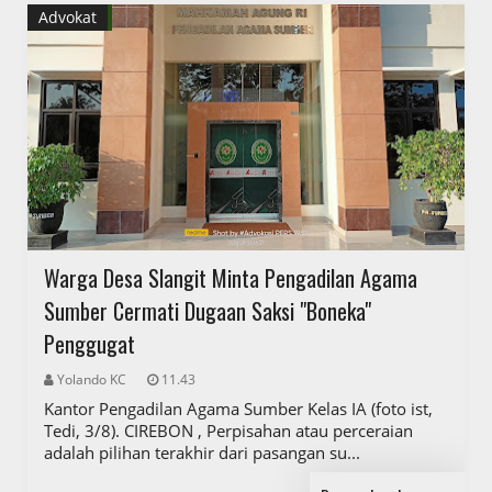
Advokat
Warga Desa Slangit Minta Pengadilan Agama
Sumber Cermati Dugaan Saksi "Boneka"
Penggugat
Yolando KC
11.43
Kantor Pengadilan Agama Sumber Kelas IA (foto ist,
Tedi, 3/8). CIREBON , Perpisahan atau perceraian
adalah pilihan terakhir dari pasangan su...